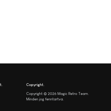
t
Copyright
Copyright © 2026 Magic Retro Team.
Minden jog fenntartva.